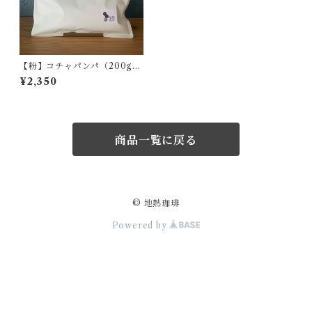
【粉】コチャパンパ（200g/
やや中深）
¥2,350
商品一覧に戻る
© 地熱珈琲
Powered by