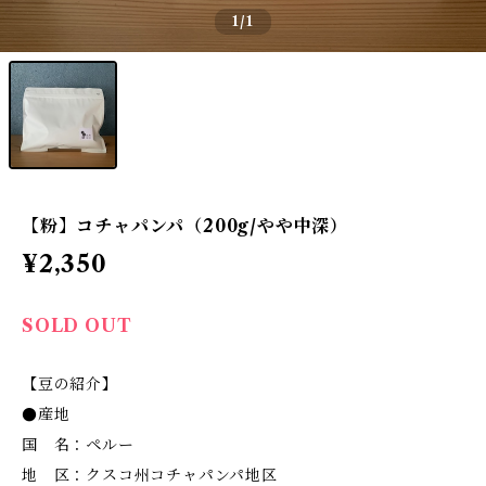
1
/1
【粉】コチャパンパ（200g/やや中深）
¥2,350
SOLD OUT
【豆の紹介】
●産地
国 名：ペルー
地 区：クスコ州コチャパンパ地区