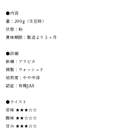
●内容
量：200g（生豆時）
状態：粉
賞味期限：製造より３ヶ月
●詳細
新種：アラビカ
精製：ウォッシュド
焙煎度：やや中深
認証：有機JAS
●テイスト
苦味 ★★★☆☆
酸味 ★★☆☆☆
甘み ★★★☆☆